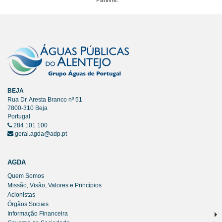
Partilhe:
BEJA
Rua Dr. Aresta Branco nº 51
7800-310 Beja
Portugal
284 101 100
geral.agda@adp.pt
AGDA
Quem Somos
Missão, Visão, Valores e Princípios
Acionistas
Órgãos Sociais
Informação Financeira