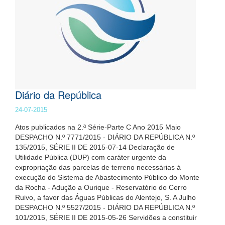
Diário da República
24-07-2015
Atos publicados na 2.ª Série-Parte C Ano 2015 Maio
DESPACHO N.º 7771/2015 - DIÁRIO DA REPÚBLICA N.º
135/2015, SÉRIE II DE 2015-07-14 Declaração de
Utilidade Pública (DUP) com caráter urgente da
expropriação das parcelas de terreno necessárias à
execução do Sistema de Abastecimento Público do Monte
da Rocha - Adução a Ourique - Reservatório do Cerro
Ruivo, a favor das Águas Públicas do Alentejo, S. A Julho
DESPACHO N.º 5527/2015 - DIÁRIO DA REPÚBLICA N.º
101/2015, SÉRIE II DE 2015-05-26 Servidões a constituir