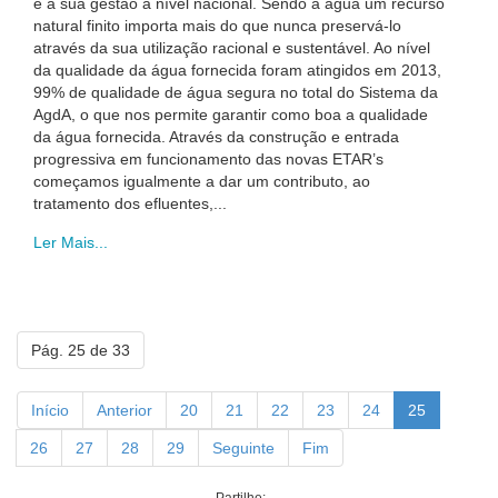
e a sua gestão a nível nacional. Sendo a água um recurso
natural finito importa mais do que nunca preservá-lo
através da sua utilização racional e sustentável. Ao nível
da qualidade da água fornecida foram atingidos em 2013,
99% de qualidade de água segura no total do Sistema da
AgdA, o que nos permite garantir como boa a qualidade
da água fornecida. Através da construção e entrada
progressiva em funcionamento das novas ETAR’s
começamos igualmente a dar um contributo, ao
tratamento dos efluentes,...
Ler Mais...
Pág. 25 de 33
Início
Anterior
20
21
22
23
24
25
26
27
28
29
Seguinte
Fim