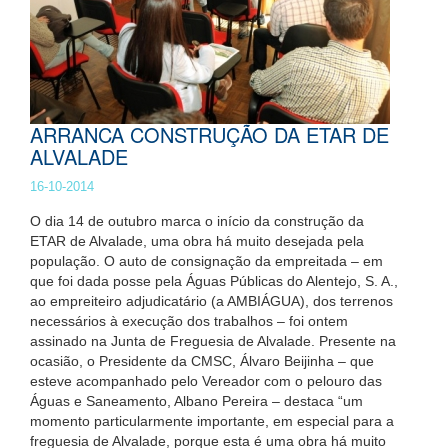
ARRANCA CONSTRUÇÃO DA ETAR DE
ALVALADE
16-10-2014
O dia 14 de outubro marca o início da construção da
ETAR de Alvalade, uma obra há muito desejada pela
população. O auto de consignação da empreitada – em
que foi dada posse pela Águas Públicas do Alentejo, S. A.,
ao empreiteiro adjudicatário (a AMBIÁGUA), dos terrenos
necessários à execução dos trabalhos – foi ontem
assinado na Junta de Freguesia de Alvalade. Presente na
ocasião, o Presidente da CMSC, Álvaro Beijinha – que
esteve acompanhado pelo Vereador com o pelouro das
Águas e Saneamento, Albano Pereira – destaca “um
momento particularmente importante, em especial para a
freguesia de Alvalade, porque esta é uma obra há muito