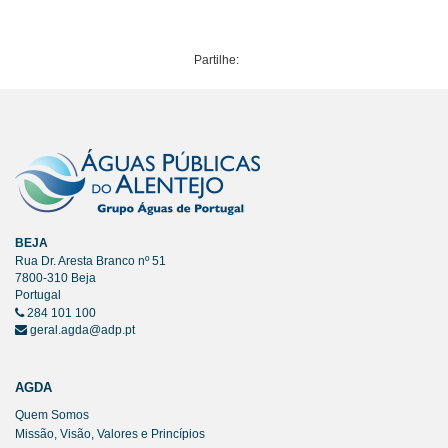
Partilhe:
BEJA
Rua Dr. Aresta Branco nº 51
7800-310 Beja
Portugal
284 101 100
geral.agda@adp.pt
AGDA
Quem Somos
Missão, Visão, Valores e Princípios