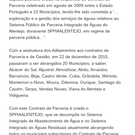
Parceria celebrado em agosto de 2009 entre o Estado
Português e 21 Municípios, tendo-lhe sido cometida a “…
exploração e a gestão dos serviços de águas relativos ao
Sistema Público de Parceria Integrado de Águas do
Alentejo, doravante SPPIAALENTEJO, em regime de
parceria pública…”.
Com a assinatura dos Aditamentos aos contratos de
Parceria e de Gestão, em 22 de dezembro de 2015,
passaram a ser abrangidos 20 Municípios, a saber,
Alcácer do Sal, Aljustrel, Almodôvar, Alvito, Arraiolos,
Barrancos, Beja, Castro Verde, Cuba, Grândola, Mértola,
Montemor-o-Novo, Moura, Odemira, Ourique, Santiago do
Cacém, Serpa, Vendas Novas, Viana do Alentejo e
Vidigueira.
Com este Contrato de Parceria é criado o
SPPIAALENTEJO, que se decompõe no Sistema
Integrado de Abastecimento de Água e no Sistema
Integrado de Águas Residuais atualmente abrangendo
todos os municípios subscritores do Contrato de Parceria