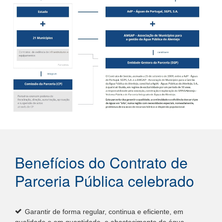
Benefícios do Contrato de
Parceria Pública celebrado
Garantir de forma regular, continua e eficiente, em