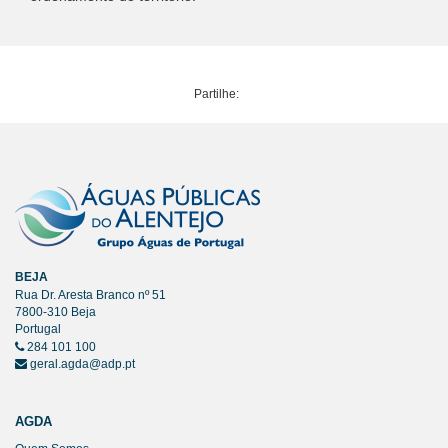
Partilhe:
BEJA
Rua Dr. Aresta Branco nº 51
7800-310 Beja
Portugal
284 101 100
geral.agda@adp.pt
AGDA