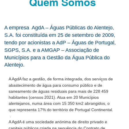
Quem Somos
A empresa AgdA – Águas Públicas do Alentejo,
S.A. foi constituída em 25 de setembro de 2009,
tendo por acionistas a AdP – Águas de Portugal,
SGPS, S.A. e a AMGAP – Associação de
Municípios para a Gestão da Água Pública do
Alentejo.
A AgdA faz a gestão, de forma integrada, dos serviços de
abastecimento de água para consumo público e de
saneamento de águas residuais para mais de 228 459
habitantes (censos 2021). Atua em 20 Municípios
alentejanos, numa área com 15 350 km2 abrangidos, o
que representa 17% do território de Portugal Continental.
.
A AgdA é uma sociedade anónima de direito privado e
capitais públicos criada na sequência do Contrato de