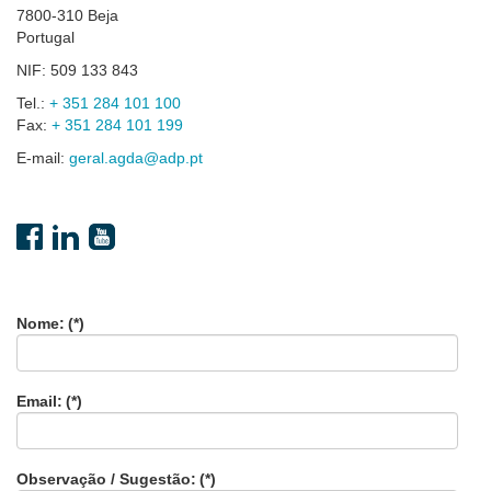
7800-310 Beja
Portugal
NIF: 509 133 843
Tel.:
+ 351 284 101 100
Fax:
+ 351 284 101 199
E-mail:
geral.agda@adp.pt
Nome:
(*)
Email:
(*)
Observação / Sugestão:
(*)