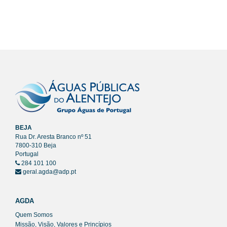
BEJA
Rua Dr. Aresta Branco nº 51
7800-310 Beja
Portugal
284 101 100
geral.agda@adp.pt
AGDA
Quem Somos
Missão, Visão, Valores e Princípios