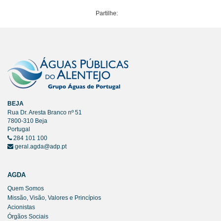
Partilhe:
BEJA
Rua Dr. Aresta Branco nº 51
7800-310 Beja
Portugal
284 101 100
geral.agda@adp.pt
AGDA
Quem Somos
Missão, Visão, Valores e Princípios
Acionistas
Órgãos Sociais