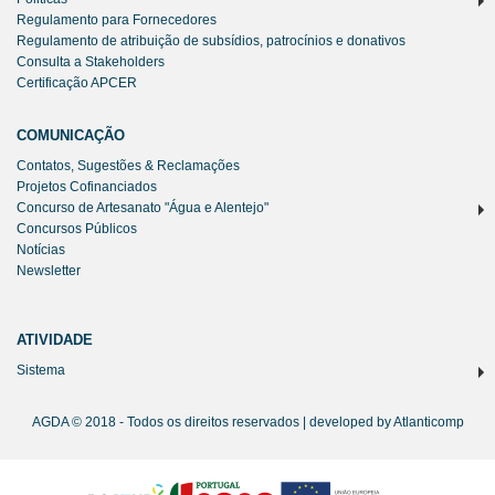
Regulamento para Fornecedores
Regulamento de atribuição de subsídios, patrocínios e donativos
Consulta a Stakeholders
Certificação APCER
COMUNICAÇÃO
Contatos, Sugestões & Reclamações
Projetos Cofinanciados
Concurso de Artesanato "Água e Alentejo"
Concursos Públicos
Notícias
Newsletter
ATIVIDADE
Sistema
AGDA © 2018 - Todos os direitos reservados | developed by
Atlanticomp