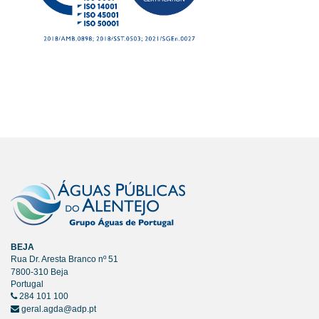
BEJA
Rua Dr. Aresta Branco nº 51
7800-310 Beja
Portugal
284 101 100
geral.agda@adp.pt