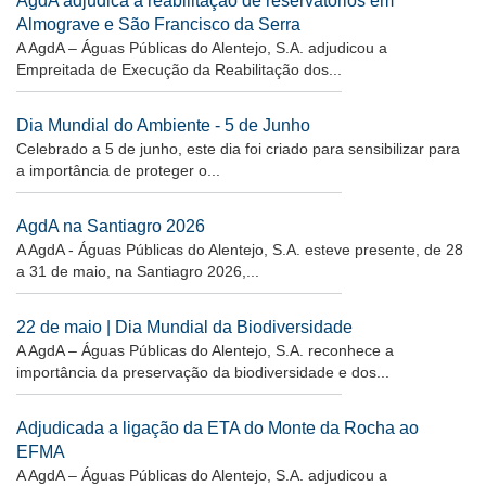
AgdA adjudica a reabilitação de reservatórios em
Almograve e São Francisco da Serra
A AgdA – Águas Públicas do Alentejo, S.A. adjudicou a
Empreitada de Execução da Reabilitação dos...
Dia Mundial do Ambiente - 5 de Junho
Celebrado a 5 de junho, este dia foi criado para sensibilizar para
a importância de proteger o...
AgdA na Santiagro 2026
A AgdA - Águas Públicas do Alentejo, S.A. esteve presente, de 28
a 31 de maio, na Santiagro 2026,...
22 de maio | Dia Mundial da Biodiversidade
A AgdA – Águas Públicas do Alentejo, S.A. reconhece a
importância da preservação da biodiversidade e dos...
Adjudicada a ligação da ETA do Monte da Rocha ao
EFMA
A AgdA – Águas Públicas do Alentejo, S.A. adjudicou a