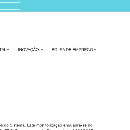
TAL
INOVAÇÃO
BOLSA DE EMPREGO
res do Sistema. Esta monitorização enquadra-se no