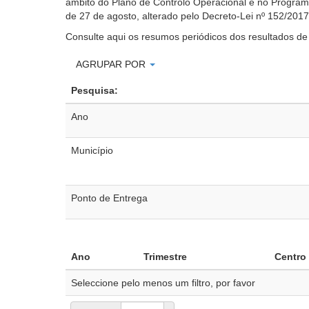
âmbito do Plano de Controlo Operacional e no Progra
de 27 de agosto, alterado pelo Decreto-Lei nº 152/201
Consulte aqui os resumos periódicos dos resultados d
AGRUPAR POR
Pesquisa:
Ano
Município
Ponto de Entrega
Ano
Trimestre
Centro
Seleccione pelo menos um filtro, por favor