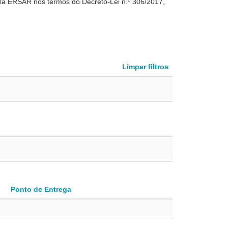
la ERSAR nos termos do Decreto-Lei n.º 306/2017,
Limpar filtros
Ponto de Entrega