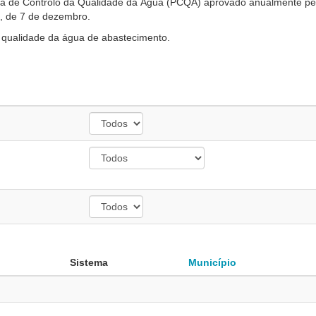
ma de Controlo da Qualidade da Água (PCQA) aprovado anualmente pe
7, de 7 de dezembro.
e qualidade da água de abastecimento.
Sistema
Município