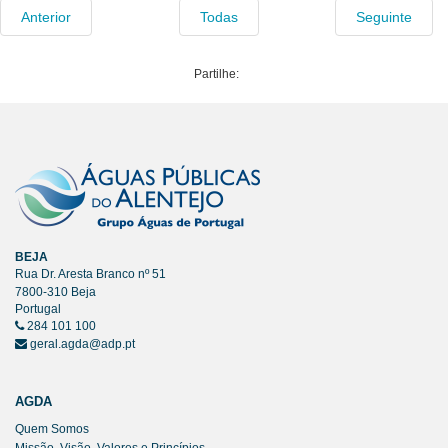
Anterior
Todas
Seguinte
Partilhe:
BEJA
Rua Dr. Aresta Branco nº 51
7800-310 Beja
Portugal
284 101 100
geral.agda@adp.pt
AGDA
Quem Somos
Missão, Visão, Valores e Princípios