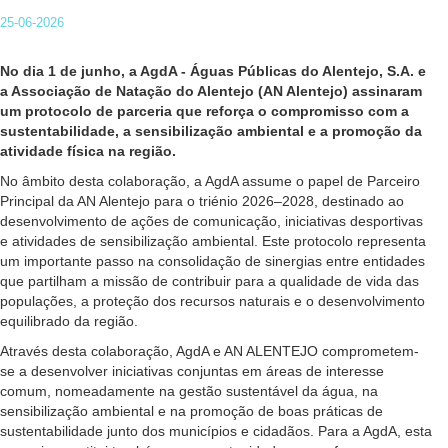
25-06-2026
No dia 1 de junho, a AgdA - Águas Públicas do Alentejo, S.A. e
a Associação de Natação do Alentejo (AN Alentejo) assinaram
um protocolo de parceria que reforça o compromisso com a
sustentabilidade, a sensibilização ambiental e a promoção da
atividade física na região.
No âmbito desta colaboração, a AgdA assume o papel de Parceiro
Principal da AN Alentejo para o triénio 2026–2028, destinado ao
desenvolvimento de ações de comunicação, iniciativas desportivas
e atividades de sensibilização ambiental. Este protocolo representa
um importante passo na consolidação de sinergias entre entidades
que partilham a missão de contribuir para a qualidade de vida das
populações, a proteção dos recursos naturais e o desenvolvimento
equilibrado da região.
Através desta colaboração, AgdA e AN ALENTEJO comprometem-
se a desenvolver iniciativas conjuntas em áreas de interesse
comum, nomeadamente na gestão sustentável da água, na
sensibilização ambiental e na promoção de boas práticas de
sustentabilidade junto dos municípios e cidadãos. Para a AgdA, esta