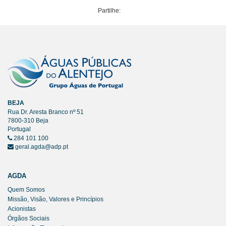
Partilhe:
BEJA
Rua Dr. Aresta Branco nº 51
7800-310 Beja
Portugal
284 101 100
geral.agda@adp.pt
AGDA
Quem Somos
Missão, Visão, Valores e Princípios
Acionistas
Órgãos Sociais