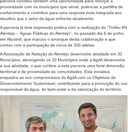
parceria constitui também uma oportunidade para reforçar a
proximidade com os municípios que serve, potenciar a partilha de
conhecimento e contribuir para uma resposta mais integrada aos
desafios que o setor da água enfrenta atualmente.
A parceria já teve expressão prática com a realização do “Troféu AN
Alentejo – Águas Públicas do Alentejo”, no passado dia 6 de junho,
em Aljustrel, que marcou o arranque desta colaboração e que
contou com a participação de cerca de 200 atletas.
A Associação de Natação do Alentejo desenvolve atividade em 32
Municípios, abrangendo os 20 Municípios onde a AgdA desenvolve
a sua atividade, o que confere a esta parceria uma forte dimensão
territorial e de proximidade às comunidades. Esta iniciativa
enquadra-se nos compromissos da AgdA com os Objetivos de
Desenvolvimento Sustentável, contribuindo para a promoção do uso
responsável da água, do bem-estar e da valorização do território.