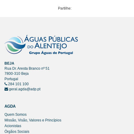
Partilhe:
BEJA
Rua Dr. Aresta Branco nº 51
7800-310 Beja
Portugal
284 101 100
geral.agda@adp.pt
AGDA
Quem Somos
Missão, Visão, Valores e Princípios
Acionistas
Órgãos Sociais